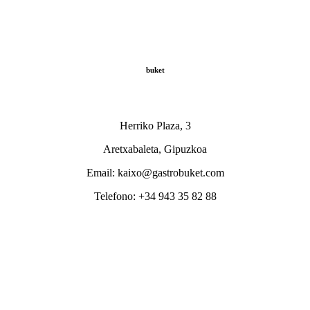
buket
Herriko Plaza, 3
Aretxabaleta, Gipuzkoa
Email: kaixo@gastrobuket.com
Telefono: +34
943 35 82 88